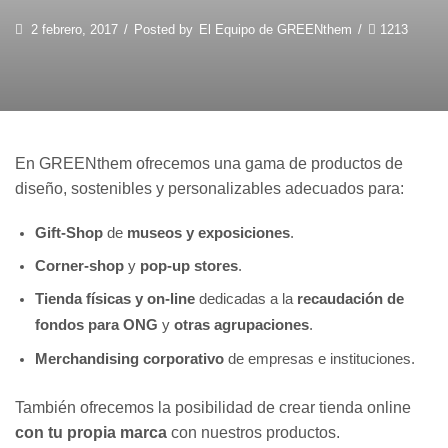
2 febrero, 2017
/
Posted by
El Equipo de GREENthem
/
1213
En GREENthem ofrecemos una gama de productos de
diseño, sostenibles y personalizables adecuados para:
Gift-Shop
de
museos y exposiciones
.
Corner-shop
y
pop-up stores
.
Tienda físicas y on-line
dedicadas a la
recaudación de
fondos para ONG
y
otras agrupaciones
.
Merchandising corporativo
de empresas e instituciones.
También ofrecemos la posibilidad de crear tienda online
con tu propia marca
con nuestros productos.