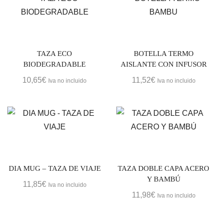
TAZA ECO
BOTELLA TERMO
BIODEGRADABLE
AISLANTE CON INFUSOR
10,65
€
11,52
€
Iva no incluido
Iva no incluido
DIA MUG – TAZA DE VIAJE
TAZA DOBLE CAPA ACERO
Y BAMBÚ
11,85
€
Iva no incluido
11,98
€
Iva no incluido