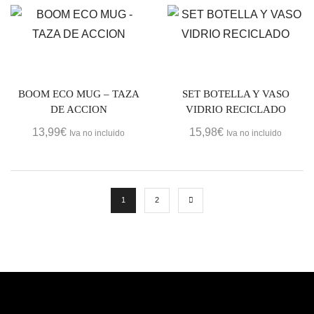
BOOM ECO MUG – TAZA
SET BOTELLA Y VASO
DE ACCION
VIDRIO RECICLADO
13,99
€
15,98
€
Iva no incluido
Iva no incluido
1
2