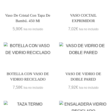
Vaso De Cristal Con Tapa De
VASO COCTAIL
Bambú. 450 Ml
EXPRIMIDOR
5,90
€
7,02
€
Iva no incluido
Iva no incluido
BOTELLA CON VASO DE
VASO DE VIDRIO DE
VIDRIO RECICLADO
DOBLE PARED
7,58
€
7,92
€
Iva no incluido
Iva no incluido