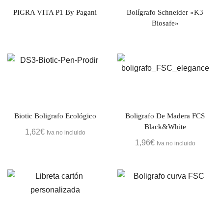
PIGRA VITA P1 By Pagani
Bolígrafo Schneider «K3
Biosafe»
Biotic Boligrafo Ecológico
Boligrafo De Madera FCS
Black&White
1,62
€
Iva no incluido
1,96
€
Iva no incluido