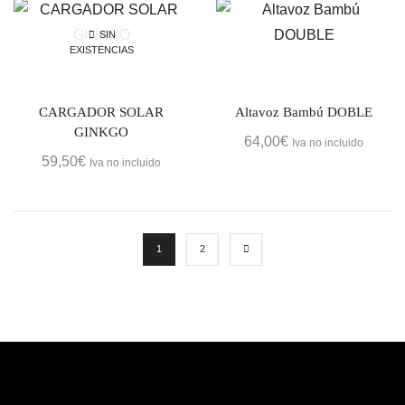
SIN
EXISTENCIAS
CARGADOR SOLAR
Altavoz Bambú DOBLE
GINKGO
64,00
€
Iva no incluido
59,50
€
Iva no incluido
1
2