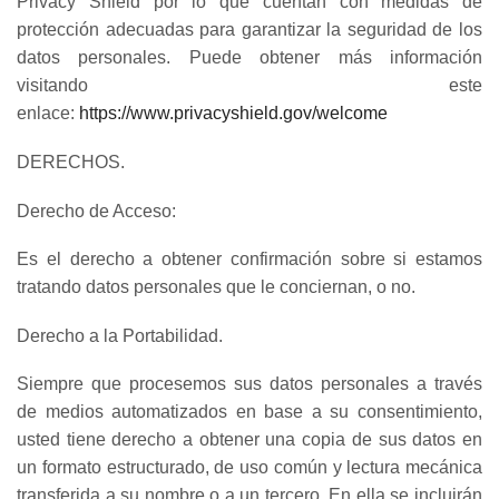
Privacy Shield por lo que cuentan con medidas de
protección adecuadas para garantizar la seguridad de los
datos personales. Puede obtener más información
visitando este
enlace:
https://www.privacyshield.gov/welcome
DERECHOS.
Derecho de Acceso:
Es el derecho a obtener confirmación sobre si estamos
tratando datos personales que le conciernan, o no.
Derecho a la Portabilidad.
Siempre que procesemos sus datos personales a través
de medios automatizados en base a su consentimiento,
usted tiene derecho a obtener una copia de sus datos en
un formato estructurado, de uso común y lectura mecánica
transferida a su nombre o a un tercero. En ella se incluirán