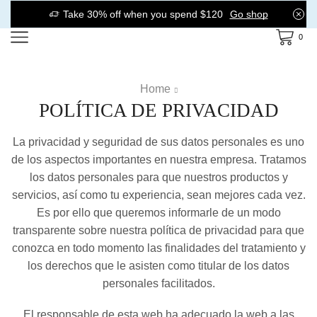
Take 30% off when you spend $120
Go shop
0
Home
POLÍTICA DE PRIVACIDAD
La privacidad y seguridad de sus datos personales es uno
de los aspectos importantes en nuestra empresa. Tratamos
los datos personales para que nuestros productos y
servicios, así como tu experiencia, sean mejores cada vez.
Es por ello que queremos informarle de un modo
transparente sobre nuestra política de privacidad para que
conozca en todo momento las finalidades del tratamiento y
los derechos que le asisten como titular de los datos
personales facilitados.
El responsable de esta web ha adecuado la web a las