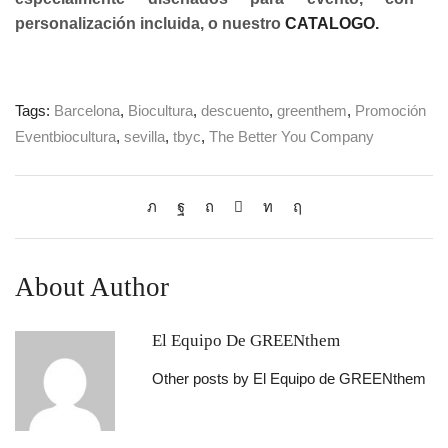
personalización incluida, o nuestro
CATALOGO.
Tags:
Barcelona
,
Biocultura
,
descuento
,
greenthem
,
Promoción
Eventbiocultura
,
sevilla
,
tbyc
,
The Better You Company
About Author
El Equipo De GREENthem
Other posts by El Equipo de GREENthem