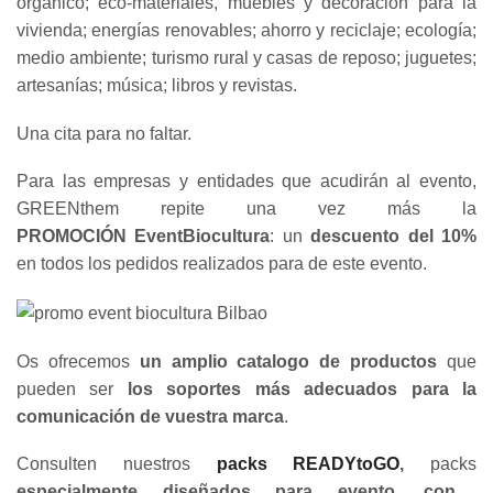
orgánico; eco-materiales, muebles y decoración para la
vivienda; energías renovables; ahorro y reciclaje; ecología;
medio ambiente; turismo rural y casas de reposo; juguetes;
artesanías; música; libros y revistas.
Una cita para no faltar.
Para las empresas y entidades que acudirán al evento,
GREENthem repite una vez más la
PROMOCIÓN EventBiocultura
: un
descuento del 10%
en todos los pedidos realizados para de este evento.
Os ofrecemos
un amplio catalogo de productos
que
pueden ser
los soportes más adecuados para la
comunicación de vuestra marca
.
Consulten nuestros
packs READYtoGO
,
packs
especialmente diseñados para evento, con