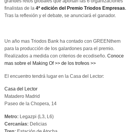
grandes retos globales que aportan las 6 organizaciones
finalistas de la
4ª edición del Premio Triodos Empresas
.
Tras la reflexión y el debate, se anunciará el ganador.
Un año mas Triodos Bank ha contado con GREENthem
para la producción de los galardones para el premio.
Realizados a medida con criterios de ecodiseño.
Conoce
mas sobre el Making Of >> de los trofeos >>
El encuentro tendrá lugar en la Casa del Lector:
Casa del Lector
Matadero Madrid
Paseo de la Chopera, 14
Metro:
Legazpi (L3, L6)
Cercanías:
Delicias
Tren:
Estación de Atocha