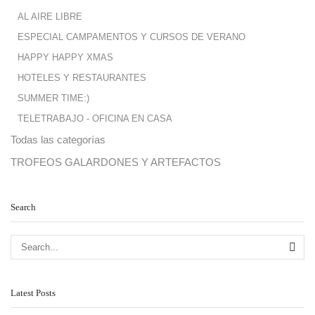
AL AIRE LIBRE
ESPECIAL CAMPAMENTOS Y CURSOS DE VERANO
HAPPY HAPPY XMAS
HOTELES Y RESTAURANTES
SUMMER TIME:)
TELETRABAJO - OFICINA EN CASA
Todas las categorías
TROFEOS GALARDONES Y ARTEFACTOS
Search
SE
Latest Posts