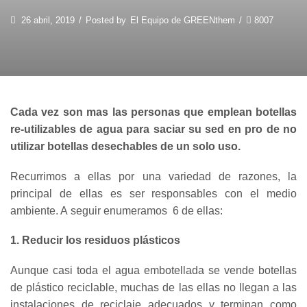
26 abril, 2019
/
Posted by
El Equipo de GREENthem
/
8007
Cada vez son mas las personas que emplean botellas
re-utilizables de agua para saciar su sed en pro de no
utilizar botellas desechables de un solo uso.
Recurrimos a ellas por una variedad de razones, la
principal de ellas es ser responsables con el medio
ambiente. A seguir enumeramos 6 de ellas:
1. Reducir los residuos plásticos
Aunque casi toda el agua embotellada se vende botellas
de plástico reciclable, muchas de las ellas no llegan a las
instalaciones de reciclaje adecuados y terminan como