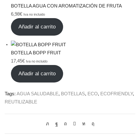
BOTELLA AGUA CON AROMATIZACIÓN DE FRUTA
6,98
€
Iva no incluido
Añadir al carrito
BOTELLA BOPP FRUIT
17,45
€
Iva no incluido
Añadir al carrito
Tags:
AGUA SALUDABLE
,
BOTELLAS
,
ECO
,
ECOFRIENDLY
,
REUTILIZABLE