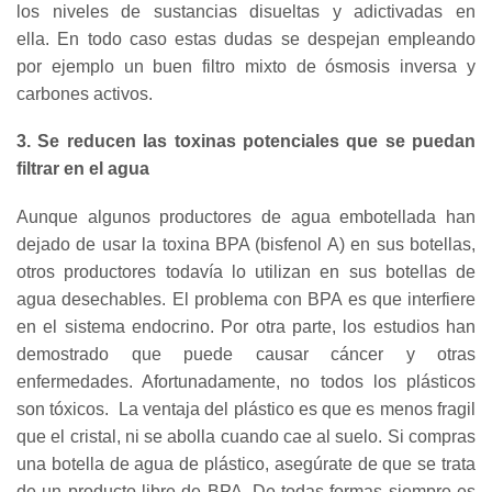
los niveles de sustancias disueltas y adictivadas en
ella. En todo caso estas dudas se despejan empleando
por ejemplo un buen filtro mixto de ósmosis inversa y
carbones activos.
3. Se reducen las toxinas potenciales que se puedan
filtrar en el agua
Aunque algunos productores de agua embotellada han
dejado de usar la toxina BPA (bisfenol A) en sus botellas,
otros productores todavía lo utilizan en sus botellas de
agua desechables. El problema con BPA es que interfiere
en el sistema endocrino. Por otra parte, los estudios han
demostrado que puede causar cáncer y otras
enfermedades. Afortunadamente, no todos los plásticos
son tóxicos. La ventaja del plástico es que es menos fragil
que el cristal, ni se abolla cuando cae al suelo. Si compras
una botella de agua de plástico, asegúrate de que se trata
de un producto libre de BPA. De todas formas siempre es