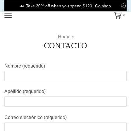
Take 30% off when you spend $120
Go shop
0
Home
CONTACTO
Nombre (requerido)
Apellido (requerido)
Correo electrónico (requerido)