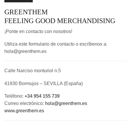
GREENTHEM
FEELING GOOD MERCHANDISING
¡Ponte en contacto con nosotros!
Utiliza este formulario de contacto o escríbenos a:
hola@greenthem.es
Calle Narciso monturiol n.5
41930 Bormujos – SEVILLA (España)
Teléfono:
+34 954 155 739
Correo electrónico:
hola@greenthem.es
www.greenthem.es