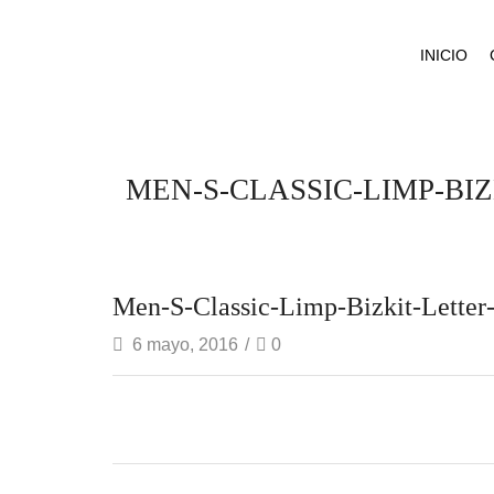
INICIO
MEN-S-CLASSIC-LIMP-BI
Men-S-Classic-Limp-Bizkit-Letter-
6 mayo, 2016
/
0