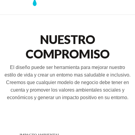
NUESTRO
COMPROMISO
El diseño puede ser herramienta para mejorar nuestro
estilo de vida y crear un entorno mas saludable e inclusivo.
Creemos que cualquier modelo de negocio debe tener en
cuenta y promover los valores ambientales sociales y
económicos y generar un impacto positivo en su entorno.