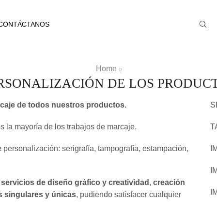
CONTÁCTANOS
Home
RSONALIZACIÓN DE LOS PRODUC
caje de todos nuestros productos.
S
s la mayoría de los trabajos de marcaje.
T
 personalización: serigrafía, tampografía, estampación,
I
I
servicios de diseño gráfico y creatividad
,
creación
I
 singulares y únicas
, pudiendo satisfacer cualquier