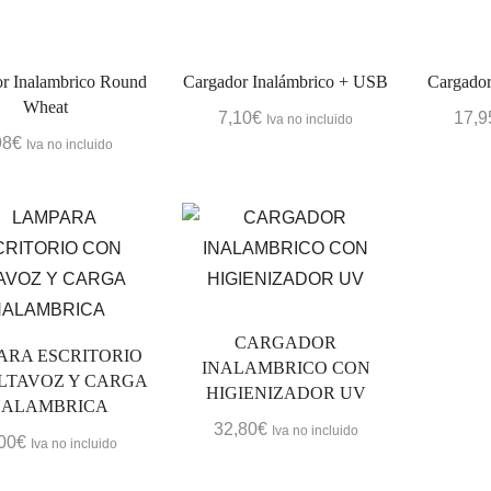
r Inalambrico Round
Cargador Inalámbrico + USB
Cargador
Wheat
7,10
€
17,9
Iva no incluido
98
€
Iva no incluido
CARGADOR
ARA ESCRITORIO
INALAMBRICO CON
LTAVOZ Y CARGA
HIGIENIZADOR UV
NALAMBRICA
32,80
€
Iva no incluido
00
€
Iva no incluido