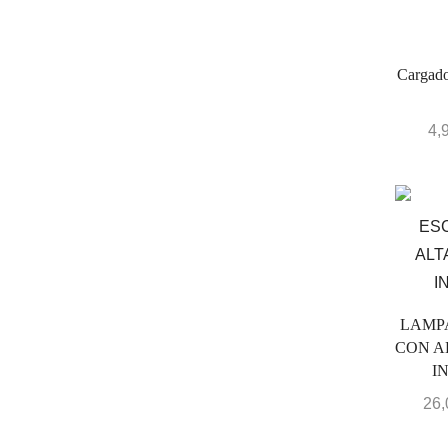
Cargado
4,
LAMP
CON A
I
26,