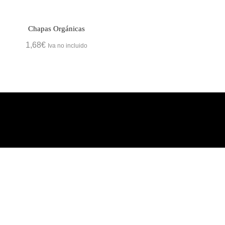
Chapas Orgánicas
1,68
€
Iva no incluido