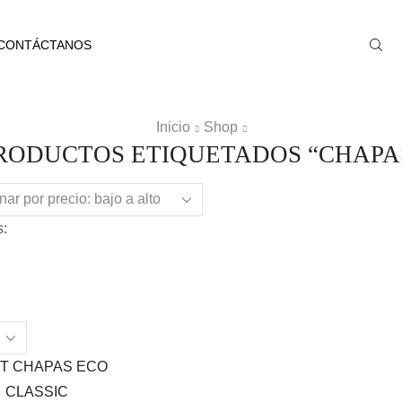
CONTÁCTANOS
Inicio
Shop
RODUCTOS ETIQUETADOS “CHAPA
:
ts