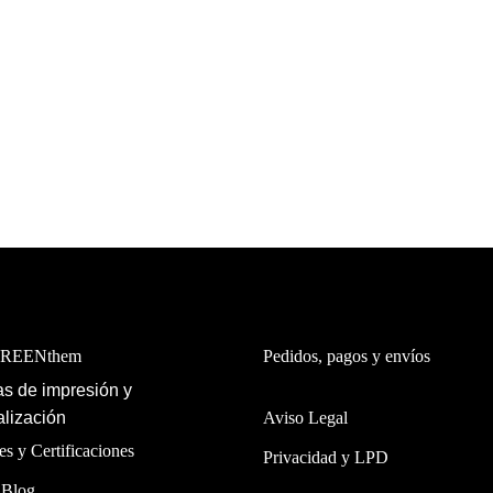
GREENthem
Pedidos, pagos y envíos
s de impresión y
lización
Aviso Legal
es y Certificaciones
Privacidad y LPD
 Blog