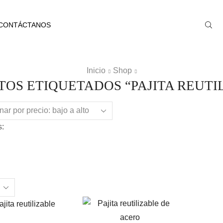
CONTÁCTANOS
Inicio
Shop
OS ETIQUETADOS “PAJITA REUTI
:
ts