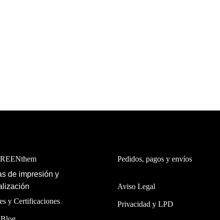
GREENthem
Pedidos, pagos y envíos
s de impresión y
lización
Aviso Legal
es y Certificaciones
Privacidad y LPD
 Blog