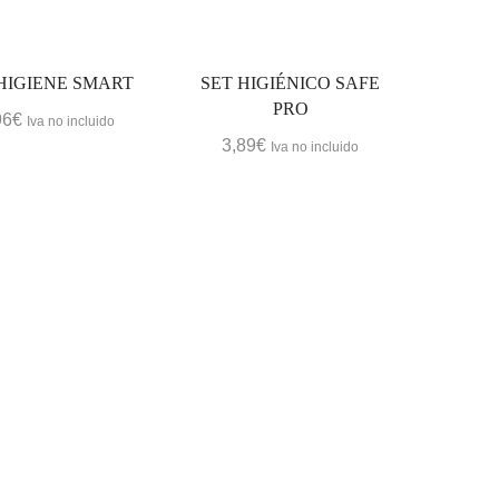
HIGIENE SMART
SET HIGIÉNICO SAFE
PRO
96
€
Iva no incluido
3,89
€
Iva no incluido