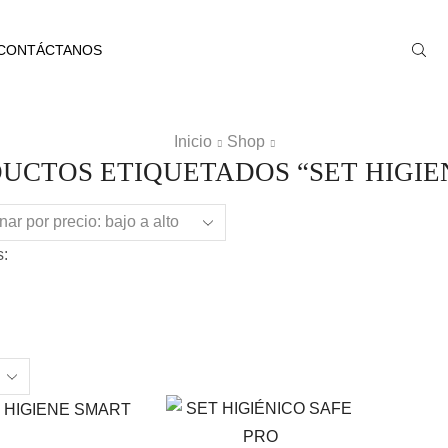
CONTÁCTANOS
Inicio
Shop
UCTOS ETIQUETADOS “SET HIGIE
:
ts