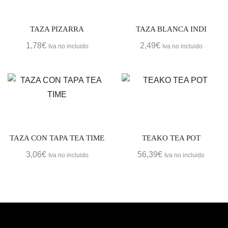
TAZA PIZARRA
TAZA BLANCA INDI
1,78
€
2,49
€
Iva no incluido
Iva no incluido
TAZA CON TAPA TEA TIME
TEAKO TEA POT
3,06
€
56,39
€
Iva no incluido
Iva no incluido