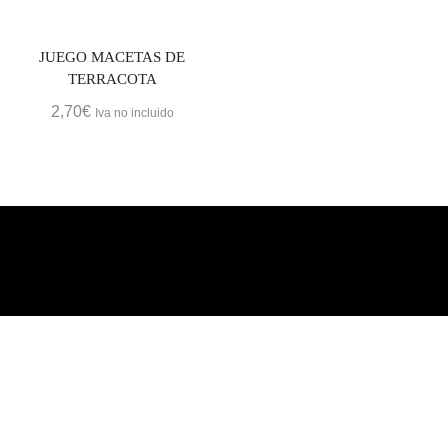
JUEGO MACETAS DE
TERRACOTA
2,70
€
Iva no incluido