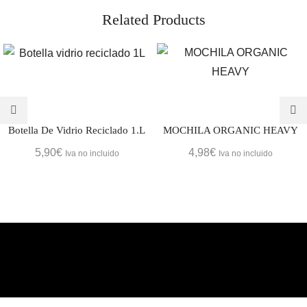
Related Products
Botella De Vidrio Reciclado 1.L
MOCHILA ORGANIC HEAVY
5,90
€
4,98
€
Iva no incluido
Iva no incluido