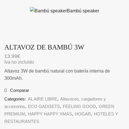
ALTAVOZ DE BAMBÚ 3W
13,99
€
Iva no incluido
Altavoz 3W de bambú natural con batería interna de
300mAh.
Comparar
Categories:
AL AIRE LIBRE
,
Altavoces, cargadores y
accesorios
,
ECO GADGETS
,
FEELING GOOD
,
GREEN
PREMIUM
,
HAPPY HAPPY XMAS
,
HOGAR
,
HOTELES Y
RESTAURANTES