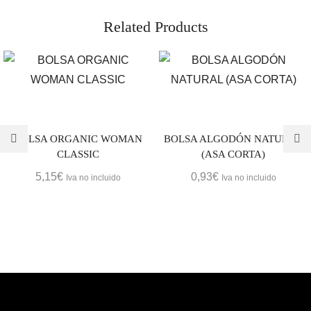
Related Products
BOLSA ORGANIC WOMAN
BOLSA ALGODÓN NATURAL
CLASSIC
(ASA CORTA)
5,15
€
0,93
€
Iva no incluido
Iva no incluido