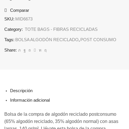
Comparar
SKU:
MID6673
Category:
TOTE BAGS - FIBRAS RECICLADAS
Tags:
BOLSA ALGODÓN RECICLADO
,
POST CONSUMO
Share:
Descripción
Información adicional
Bolsa de la compra de algodón reciclado postconsumo
(65% algodón reciclado, 35% algodón normal) con asas
largas. 140 gr/m². Llévate esta bolsa de la compra