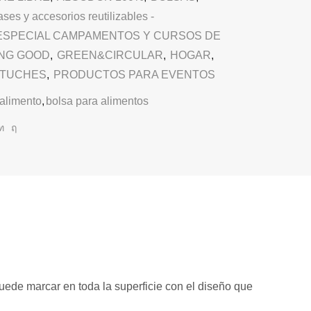
ses y accesorios reutilizables -
ESPECIAL CAMPAMENTOS Y CURSOS DE
ING GOOD
,
GREEN&CIRCULAR
,
HOGAR
,
STUCHES
,
PRODUCTOS PARA EVENTOS
alimento
,
bolsa para alimentos
ede marcar en toda la superficie con el diseño que