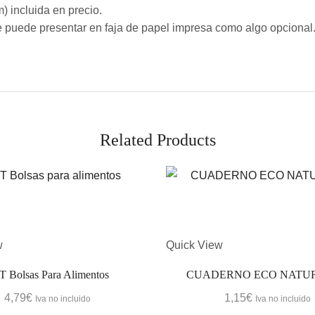
) incluida en precio.
Se puede presentar en faja de papel impresa como algo opciona
Related Products
w
Quick View
T Bolsas Para Alimentos
CUADERNO ECO NATUR
4,79
€
1,15
€
Iva no incluido
Iva no incluido