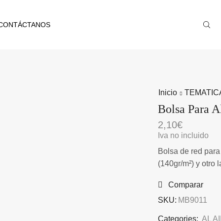
CONTÁCTANOS
Inicio
TEMATIC
Bolsa Para A
2,10
€
Iva no incluido
Bolsa de red para 
(140gr/m²) y otro 
Comparar
SKU:
MB9011
Categories:
AL A