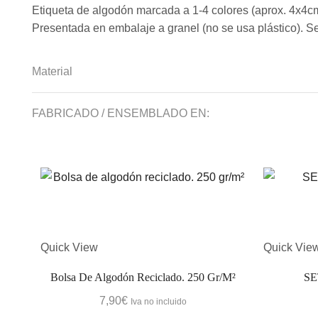
Etiqueta de algodón marcada a 1-4 colores (aprox. 4x4cm
Presentada en embalaje a granel (no se usa plástico). 
Material
FABRICADO / ENSEMBLADO EN:
Quick View
Quick Vie
Bolsa De Algodón Reciclado. 250 Gr/m²
SE
7,90
€
Iva no incluido