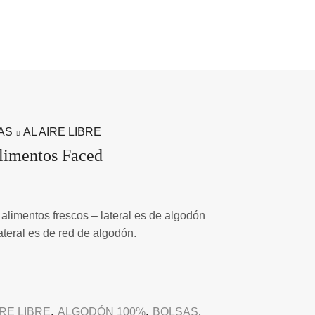
AS
AL AIRE LIBRE
limentos Faced
alimentos frescos – lateral es de algodón
lateral es de red de algodón.
IRE LIBRE
,
ALGODÓN 100%
,
BOLSAS
,