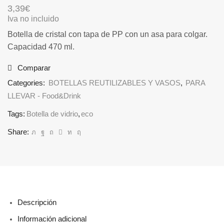
3,39
€
Iva no incluido
Botella de cristal con tapa de PP con un asa para colgar.
Capacidad 470 ml.
Comparar
Categories:
BOTELLAS REUTILIZABLES Y VASOS
,
PARA
LLEVAR - Food&Drink
Tags:
Botella de vidrio
,
eco
Share:
Descripción
Información adicional