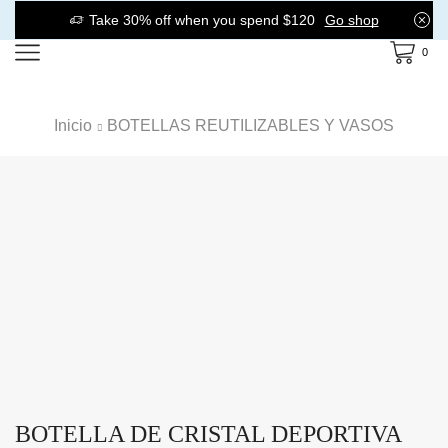
Take 30% off when you spend $120
Go shop
0
Inicio
BOTELLAS REUTILIZABLES Y VASOS
BOTELLA DE CRISTAL DEPORTIVA