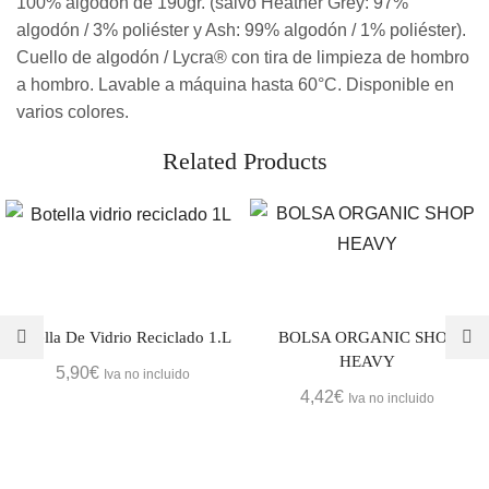
100% algodón de 190gr. (salvo Heather Grey: 97%
algodón / 3% poliéster y Ash: 99% algodón / 1% poliéster).
Cuello de algodón / Lycra® con tira de limpieza de hombro
a hombro. Lavable a máquina hasta 60°C. Disponible en
varios colores.
Related Products
Botella De Vidrio Reciclado 1.L
BOLSA ORGANIC SHOP
HEAVY
5,90
€
Iva no incluido
4,42
€
Iva no incluido