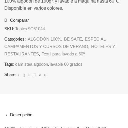
100% algodón de 190gr. y lavable a máquina hasta 60°C.
Disponible en varios colores.
Comparar
SKU:
ToptexSC61044
Categories:
ALGODÓN 100%
,
BE SAFE
,
ESPECIAL
CAMPAMENTOS Y CURSOS DE VERANO
,
HOTELES Y
RESTAURANTES
,
Textil para lavado a 60º
Tags:
camistea algodón
,
lavable 60 grados
Share:
Descripción