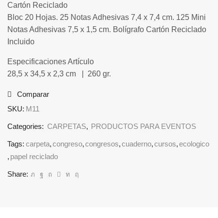
Cartón Reciclado
Bloc 20 Hojas. 25 Notas Adhesivas 7,4 x 7,4 cm. 125 Mini
Notas Adhesivas 7,5 x 1,5 cm. Bolígrafo Cartón Reciclado
Incluido
Especificaciones Artículo
28,5 x 34,5 x 2,3 cm | 260 gr.
Comparar
SKU:
M11
Categories:
CARPETAS
,
PRODUCTOS PARA EVENTOS
Tags:
carpeta
,
congreso
,
congresos
,
cuaderno
,
cursos
,
ecologico
,
papel reciclado
Share: