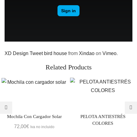
XD Design Tweet bird house
from
Xindao
on
Vimeo
.
Related Products
Mochila Con Cargador Solar
PELOTA ANTIESTRÉS
COLORES
72,00
€
Iva no incluido