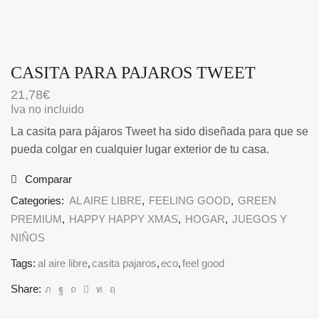
CASITA PARA PAJAROS TWEET
21,78
€
Iva no incluido
La casita para pájaros Tweet ha sido diseñada para que se
pueda colgar en cualquier lugar exterior de tu casa.
Comparar
Categories:
AL AIRE LIBRE
,
FEELING GOOD
,
GREEN
PREMIUM
,
HAPPY HAPPY XMAS
,
HOGAR
,
JUEGOS Y
NIÑOS
Tags:
al aire libre
,
casita pajaros
,
eco
,
feel good
Share: