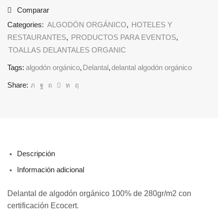
Comparar
Categories:
ALGODÓN ORGÁNICO
,
HOTELES Y
RESTAURANTES
,
PRODUCTOS PARA EVENTOS
,
TOALLAS DELANTALES ORGANIC
Tags:
algodón orgánico
,
Delantal
,
delantal algodón orgánico
Share:
Descripción
Información adicional
Delantal de algodón orgánico 100% de 280gr/m2 con
certificación Ecocert.