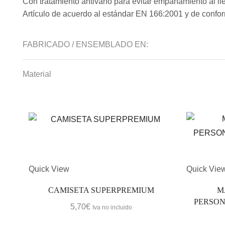
Con tratamiento antivaho para evitar empañamiento al lle
Artículo de acuerdo al estándar EN 166:2001 y de conf
FABRICADO / ENSEMBLADO EN:
Material
Quick View
Quick Vie
CAMISETA SUPERPREMIUM
M
PERSON
5,70
€
Iva no incluido