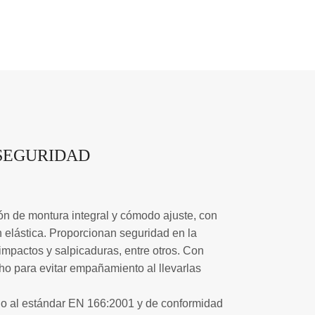
SEGURIDAD
ón de montura integral y cómodo ajuste, con
 elástica. Proporcionan seguridad en la
impactos y salpicaduras, entre otros. Con
aho para evitar empañamiento al llevarlas
do al estándar EN 166:2001 y de conformidad