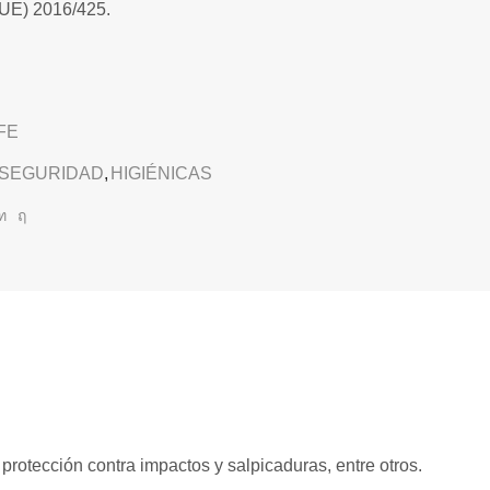
UE) 2016/425.
FE
 SEGURIDAD
,
HIGIÉNICAS
rotección contra impactos y salpicaduras, entre otros.