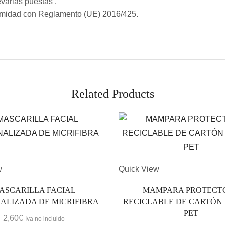
varlas puestas .
ormidad con Reglamento (UE) 2016/425.
Related Products
w
Quick View
ASCARILLA FACIAL
MAMPARA PROTECT
ALIZADA DE MICRIFIBRA
RECICLABLE DE CARTÓN
PET
2,60
€
Iva no incluido