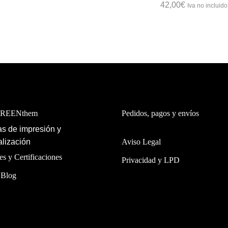
42,00
€
Iva no incluido
GREENthem
Pedidos, pagos y envíos
s de impresión y
lización
Aviso Legal
es y Certificaciones
Privacidad y LPD
 Blog