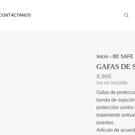
CONTÁCTANOS
Inicio
BE SAFE
GAFAS DE 
8,86
€
Iva no incluido
Gafas de protecci
banda de sujeción
protección contra 
tratamiento antiv
puestas .
Artículo de acuer