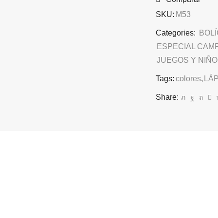
SKU:
M53
Categories:
BOLÍ
ESPECIAL CAM
JUEGOS Y NIÑO
Tags:
colores
,
LÁ
Share: