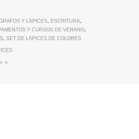
GRAFOS Y LÁPICES
,
ESCRITURA
,
PAMENTOS Y CURSOS DE VERANO
,
S
,
SET DE LÁPICES DE COLORES
PICES