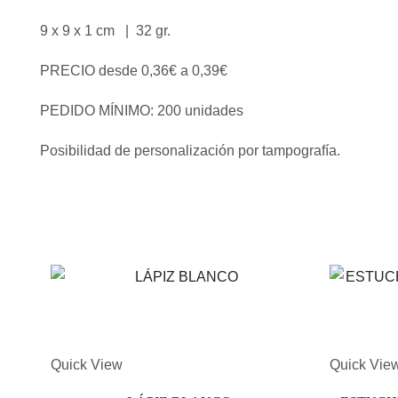
9 x 9 x 1 cm | 32 gr.
PRECIO desde 0,36€ a 0,39€
PEDIDO MÍNIMO: 200 unidades
Posibilidad de personalización por tampografía.
Quick View
Quick Vie