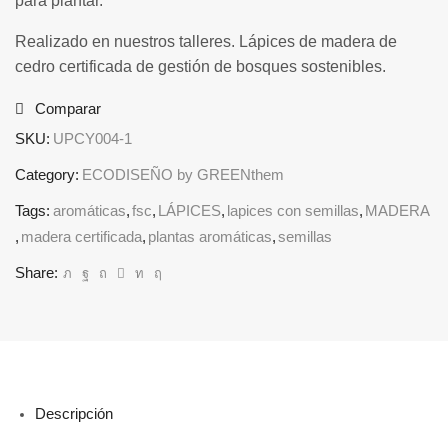
para plantar.
Realizado en nuestros talleres. Lápices de madera de
cedro certificada de gestión de bosques sostenibles.
Comparar
SKU:
UPCY004-1
Category:
ECODISEÑO by GREENthem
Tags:
aromáticas
,
fsc
,
LÁPICES
,
lapices con semillas
,
MADERA
,
madera certificada
,
plantas aromáticas
,
semillas
Share:
Descripción