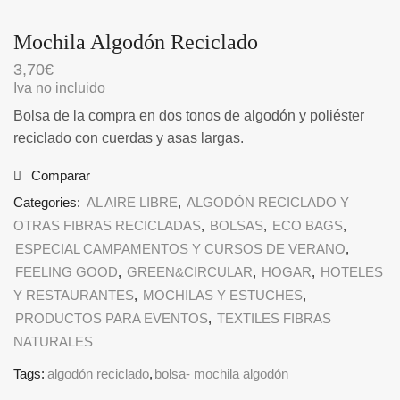
Mochila Algodón Reciclado
3,70
€
Iva no incluido
Bolsa de la compra en dos tonos de algodón y poliéster
reciclado con cuerdas y asas largas.
Comparar
Categories:
AL AIRE LIBRE
,
ALGODÓN RECICLADO Y
OTRAS FIBRAS RECICLADAS
,
BOLSAS
,
ECO BAGS
,
ESPECIAL CAMPAMENTOS Y CURSOS DE VERANO
,
FEELING GOOD
,
GREEN&CIRCULAR
,
HOGAR
,
HOTELES
Y RESTAURANTES
,
MOCHILAS Y ESTUCHES
,
PRODUCTOS PARA EVENTOS
,
TEXTILES FIBRAS
NATURALES
Tags:
algodón reciclado
,
bolsa- mochila algodón