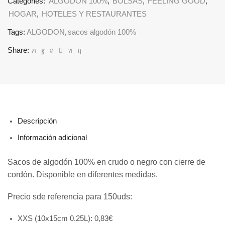
Categories:
ALGODÓN 100%
,
BOLSAS
,
FEELING GOOD
,
HOGAR
,
HOTELES Y RESTAURANTES
Tags:
ALGODON
,
sacos algodón 100%
Share:
Descripción
Información adicional
Sacos de algodón 100% en crudo o negro con cierre de
cordón. Disponible en diferentes medidas.
Precio sde referencia para 150uds:
XXS (10x15cm 0.25L): 0,83€