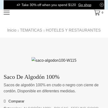
Take 30% off when you spend $120
Go shop
0
Inicio
TEMATICAS
HOTELES Y RESTAURANTES
Saco De Algodón 100%
Sacos de algodón 100% en crudo o negro con cierre de
cordón. Disponible en diferentes medidas.
Comparar