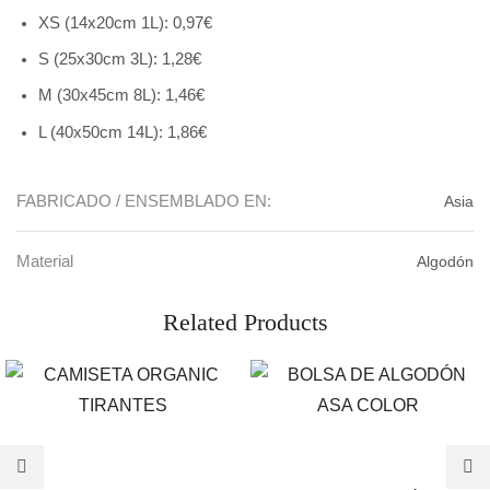
XS (14x20cm 1L): 0,97€
S (25x30cm 3L): 1,28€
M (30x45cm 8L): 1,46€
L (40x50cm 14L): 1,86€
FABRICADO / ENSEMBLADO EN:
Asia
Material
Algodón
Related Products