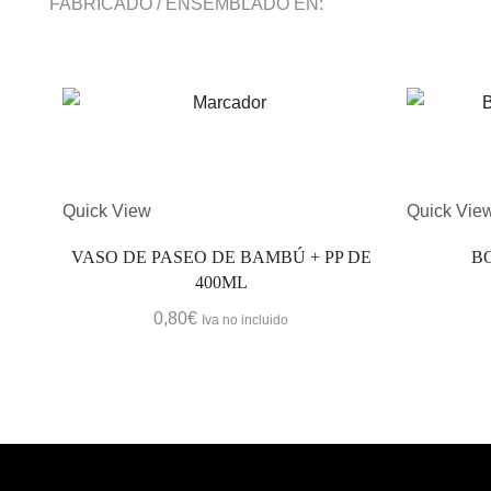
FABRICADO / ENSEMBLADO EN:
Quick View
Quick Vie
VASO DE PASEO DE BAMBÚ + PP DE
B
400ML
0,80
€
Iva no incluido