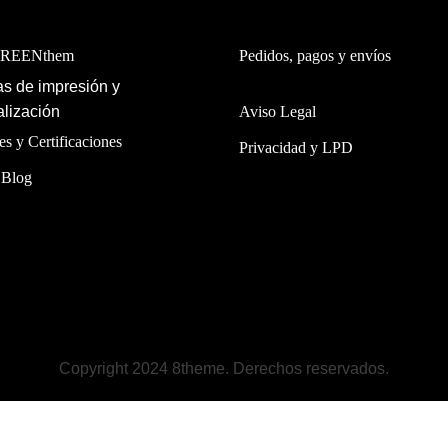
GREENthem
Pedidos, pagos y envíos
s de impresión y
lización
Aviso Legal
es y Certificaciones
Privacidad y LPD
 Blog
Copyright 2024 8theme. Derechos reservados.