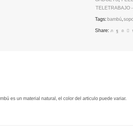
TELETRABAJO -
Tags:
bambú
,
sopo
Share:
ú es un material natural, el color del articulo puede variar.