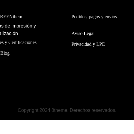
GREENthem
Pedidos, pagos y envíos
s de impresión y
lización
Aviso Legal
es y Certificaciones
Privacidad y LPD
 Blog
Copyright 2024 8theme. Derechos reservados.