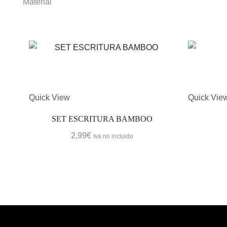
Material
Quick View
Quick Vie
SET ESCRITURA BAMBOO
2,99
€
Iva no incluido