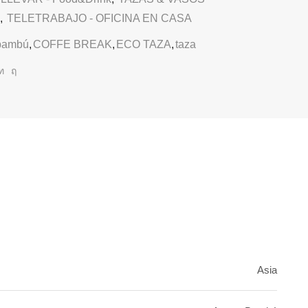
,
TELETRABAJO - OFICINA EN CASA
bambú
,
COFFE BREAK
,
ECO TAZA
,
taza
Asia