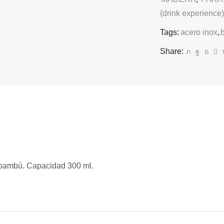
(drink experience)
Tags:
acero inox
,
Share:
 bambú. Capacidad 300 ml.