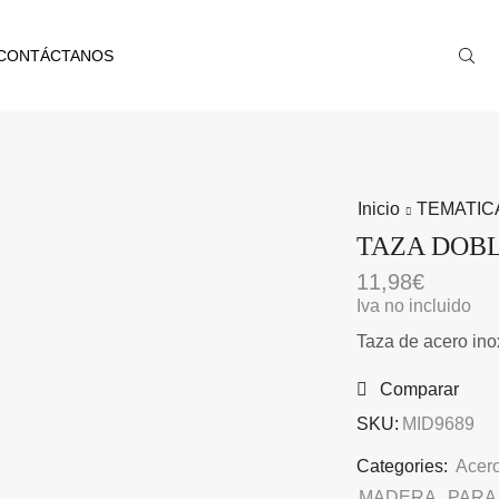
CONTÁCTANOS
Inicio
TEMATIC
TAZA DOBL
11,98
€
Iva no incluido
Taza de acero ino
Comparar
SKU:
MID9689
Categories:
Acero
MADERA
,
PARA 