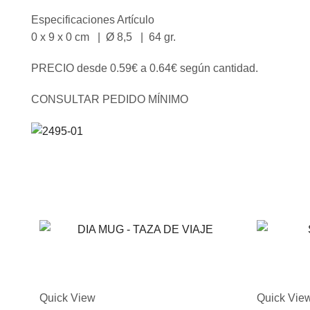
Especificaciones Artículo
0 x 9 x 0 cm | Ø 8,5 | 64 gr.
PRECIO desde 0.59€ a 0.64€ según cantidad.
CONSULTAR PEDIDO MÍNIMO
Quick View
Quick Vie