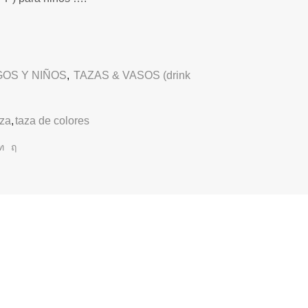
OS Y NIÑOS
,
TAZAS & VASOS (drink
aza
,
taza de colores