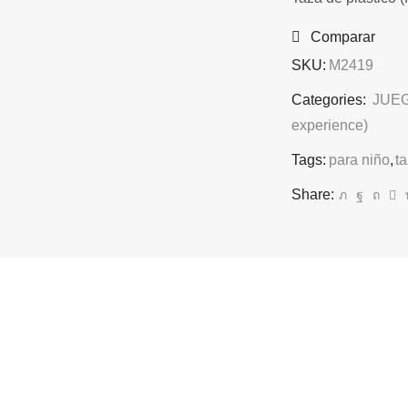
Comparar
SKU:
M2419
Categories:
JUEG
experience)
Tags:
para niño
,
t
Share: