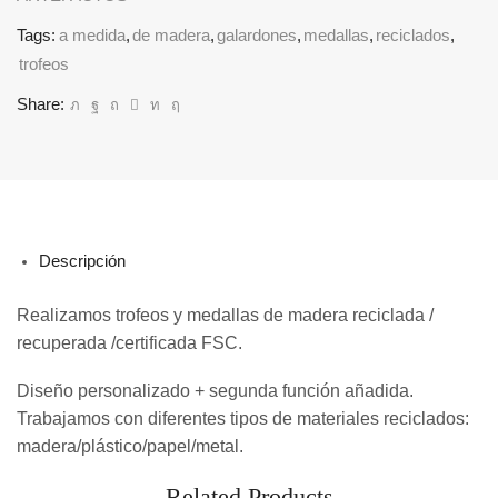
Tags:
a medida
,
de madera
,
galardones
,
medallas
,
reciclados
,
trofeos
Share:
Descripción
Realizamos trofeos y medallas de madera reciclada /
recuperada /certificada FSC.
Diseño personalizado + segunda función añadida.
Trabajamos con diferentes tipos de materiales reciclados:
madera/plástico/papel/metal.
Related Products