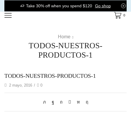
Take 30% off when you spend $120
Go shop
0
Home
TODOS-NUESTROS-
PRODUCTOS-1
TODOS-NUESTROS-PRODUCTOS-1
2 mayo, 2016
/
0