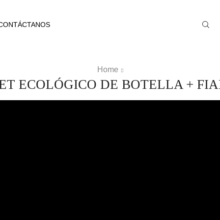
CONTÁCTANOS
Home
SET ECOLÓGICO DE BOTELLA + FI