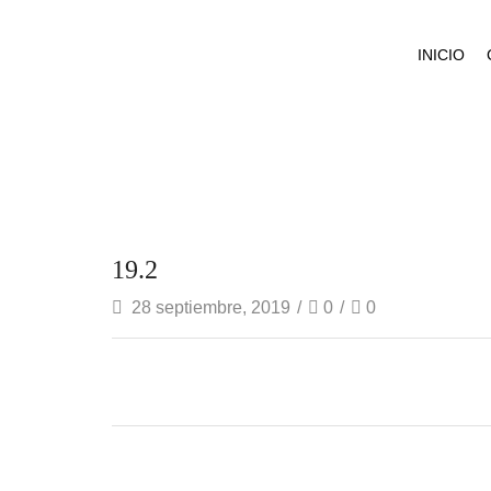
INICIO
19.2
28 septiembre, 2019
/
0
/
0