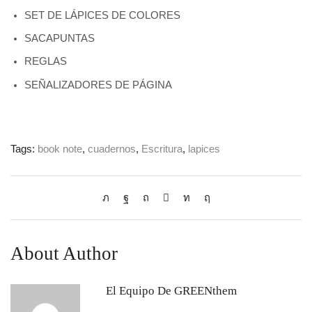
SET DE LÁPICES DE COLORES
SACAPUNTAS
REGLAS
SEÑALIZADORES DE PÁGINA
Tags:
book note
,
cuadernos
,
Escritura
,
lapices
About Author
El Equipo De GREENthem