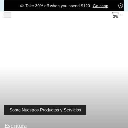
Take 30% off when you spend $120
Go shop
0
Sobre Nuestros Productos y Servicios
Escritura