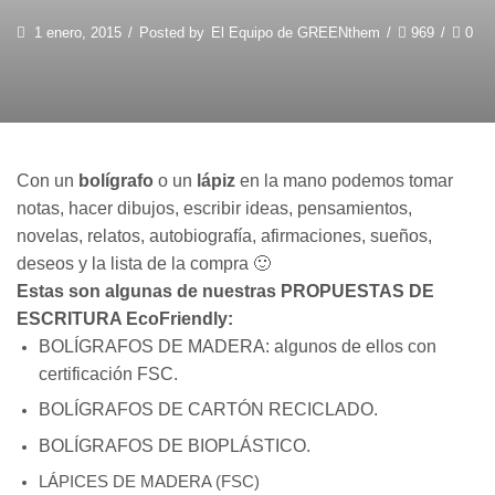
1 enero, 2015
/
Posted by
El Equipo de GREENthem
/
969
/
0
Con un
bolígrafo
o un
lápiz
en la mano podemos tomar
notas, hacer dibujos, escribir ideas, pensamientos,
novelas, relatos, autobiografía, afirmaciones, sueños,
deseos y la lista de la compra 🙂
Estas son algunas de nuestras PROPUESTAS DE
ESCRITURA EcoFriendly:
BOLÍGRAFOS DE MADERA: algunos de ellos con
certificación FSC.
BOLÍGRAFOS DE CARTÓN RECICLADO.
BOLÍGRAFOS DE BIOPLÁSTICO.
LÁPICES DE MADERA (FSC)