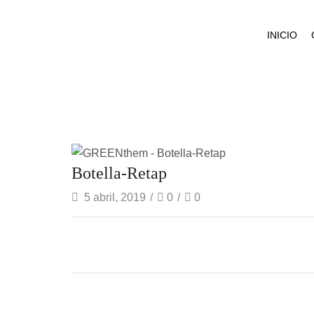
INICIO
Botella-Retap
5 abril, 2019
/
0
/
0