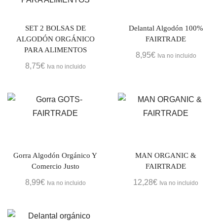
SET 2 BOLSAS DE
Delantal Algodón 100%
ALGODÓN ORGÁNICO
FAIRTRADE
PARA ALIMENTOS
8,95
€
Iva no incluido
8,75
€
Iva no incluido
Gorra Algodón Orgánico Y
MAN ORGANIC &
Comercio Justo
FAIRTRADE
8,99
€
12,28
€
Iva no incluido
Iva no incluido