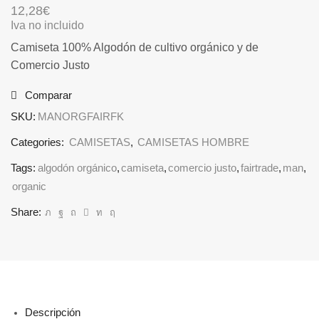
12,28
€
Iva no incluido
Camiseta 100% Algodón de cultivo orgánico y de
Comercio Justo
Comparar
SKU:
MANORGFAIRFK
Categories:
CAMISETAS
,
CAMISETAS HOMBRE
Tags:
algodón orgánico
,
camiseta
,
comercio justo
,
fairtrade
,
man
,
organic
Share:
Descripción