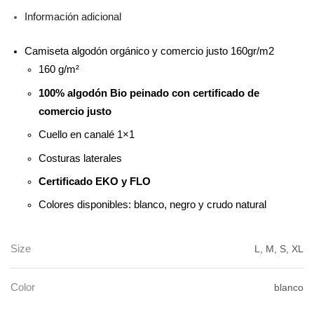
Información adicional
Camiseta algodón orgánico y comercio justo 160gr/m2
160 g/m²
100% algodón Bio peinado con certificado de
comercio justo
Cuello en canalé 1×1
Costuras laterales
Certificado EKO y FLO
Colores disponibles: blanco, negro y crudo natural
Size
L, M, S, XL
Color
blanco