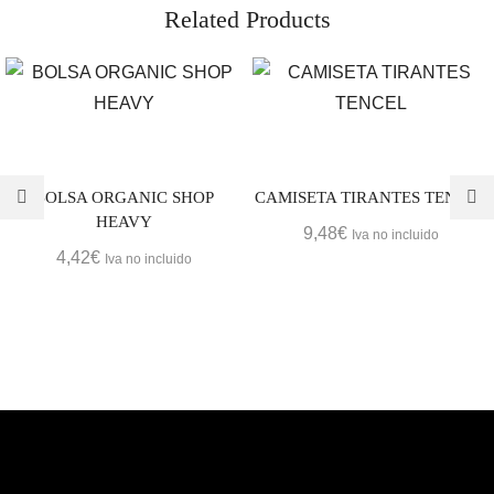
Related Products
BOLSA ORGANIC SHOP
CAMISETA TIRANTES TENCEL
HEAVY
9,48
€
Iva no incluido
4,42
€
Iva no incluido