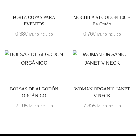
PORTA COPAS PARA
MOCHILA ALGODÓN 100%
EVENTOS
En Crudo
0,38
€
0,76
€
Iva no incluido
Iva no incluido
BOLSAS DE ALGODÓN
WOMAN ORGANIC JANET
ORGÁNICO
V NECK
2,10
€
7,85
€
Iva no incluido
Iva no incluido