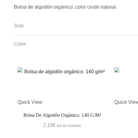
Bolsa de algodón orgánico, color crudo natural.
Size
Color
Quick View
Quick Vie
Bolsa De Algodón Orgánico. 140 G/m²
2,10
€
Iva no incluido