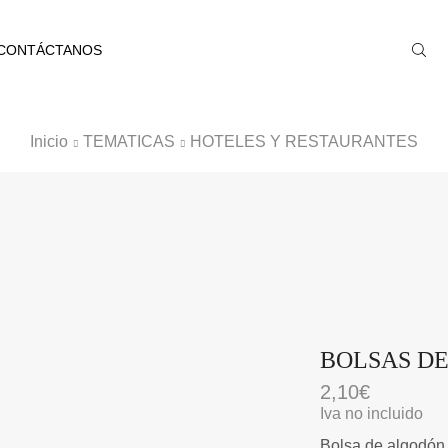
CONTÁCTANOS
Inicio
TEMATICAS
HOTELES Y RESTAURANTES
BOLSAS D
2,10
€
Iva no incluido
Bolsa de algodón o