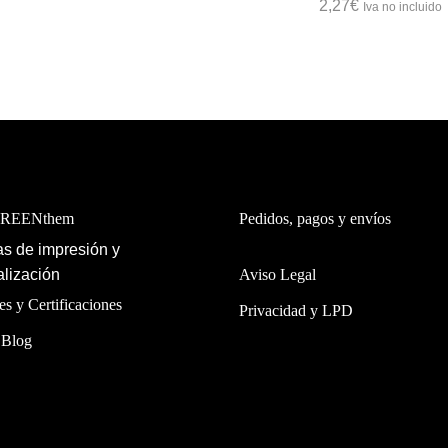
2,27
€
Iva no incluido
GREENthem
Pedidos, pagos y envíos
s de impresión y
lización
Aviso Legal
es y Certificaciones
Privacidad y LPD
 Blog