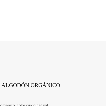
E ALGODÓN ORGÁNICO
rgánico, color crudo natural.