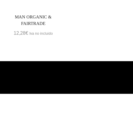
MAN ORGANIC &
FAIRTRADE
12,28
€
Iva no incluido