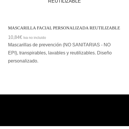
MASCARILLA FACIAL PERSONALIZADA REUTILIZABLE
10,84
€
Iva no incluido
Mascarillas de prevención (NO SANITARIAS - NO
EPI), transpirables, lavables y reutilizables. Diseño
personalizado.