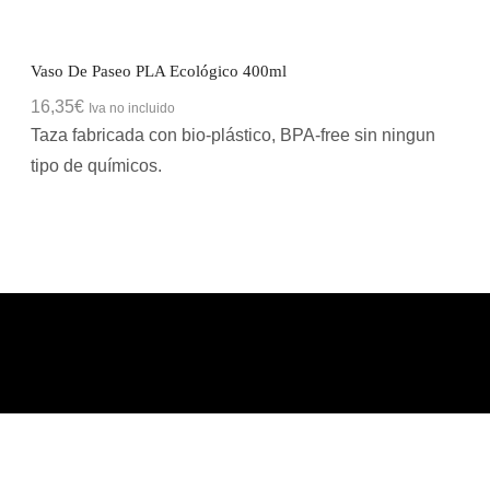
Vaso De Paseo PLA Ecológico 400ml
16,35
€
Iva no incluido
Taza fabricada con bio-plástico, BPA-free sin ningun
tipo de químicos.