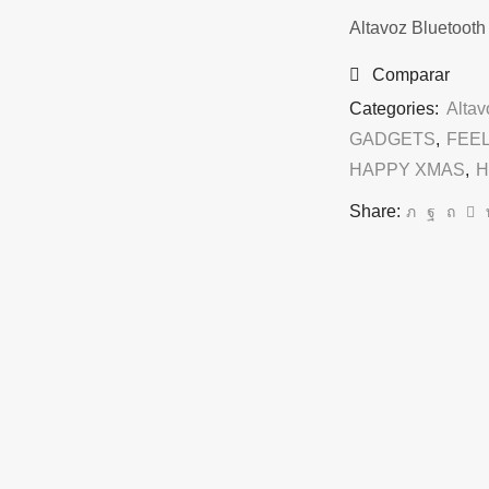
Altavoz Bluetooth
Comparar
Categories:
Altav
GADGETS
,
FEE
HAPPY XMAS
,
H
Share: