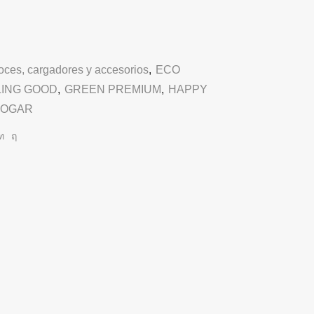
oces, cargadores y accesorios
,
ECO
LING GOOD
,
GREEN PREMIUM
,
HAPPY
OGAR