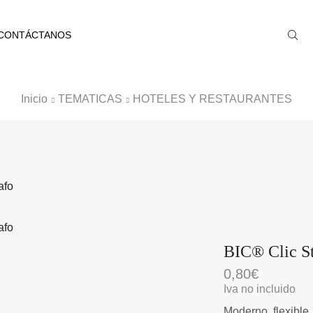
CONTÁCTANOS
Inicio
TEMATICAS
HOTELES Y RESTAURANTES
BIC® Clic St
0,80
€
Iva no incluido
Moderno, flexible,