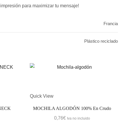
 impresión para maximizar tu mensaje!
Francia
Plástico reciclado
Quick View
Quic
NECK
MOCHILA ALGODÓN 100% En Crudo
M
0,76
€
Iva no incluido