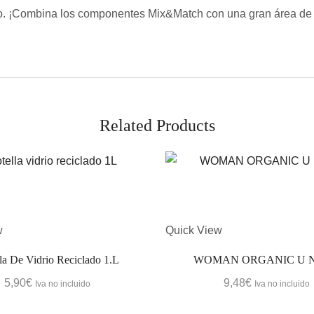
ido. ¡Combina los componentes Mix&Match con una gran área de
Related Products
w
Quick View
la De Vidrio Reciclado 1.L
WOMAN ORGANIC U 
5,90
€
9,48
€
Iva no incluido
Iva no incluido