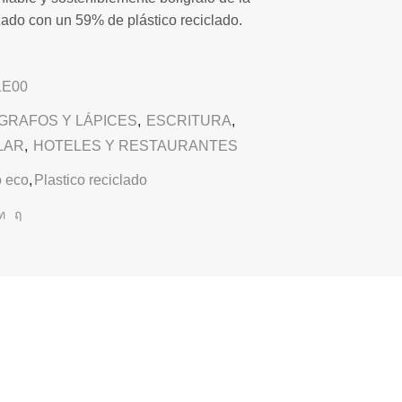
ado con un 59% de plástico reciclado.
1E00
GRAFOS Y LÁPICES
,
ESCRITURA
,
LAR
,
HOTELES Y RESTAURANTES
o eco
,
Plastico reciclado