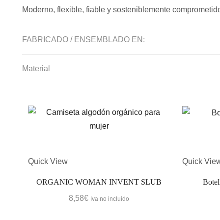
Moderno, flexible, fiable y sosteniblemente compromet
FABRICADO / ENSEMBLADO EN:
Material
Quick View
Quick Vie
ORGANIC WOMAN INVENT SLUB
Botel
8,58
€
Iva no incluido